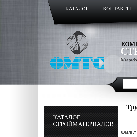
КАТАЛОГ
КОНТАКТЫ
ком
СТ
Мы рабо
Тру
КАТАЛОГ
СТРОЙМАТЕРИАЛОВ
Фильтр