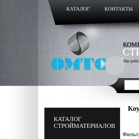
КАТАЛОГ
КОНТАКТЫ
ком
СТ
Мы рабо
Коу
КАТАЛОГ
СТРОЙМАТЕРИАЛОВ
Фильтр