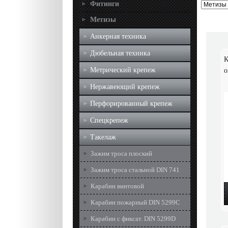
Фитинги
Метизы
Анкерная техника
Дюбельная техника
К
Метрический крепеж
о
Нержавеющий крепеж
Перфорированный крепеж
Спецкрепеж
Такелаж
Зажим троса плоский
Зажим троса стальной DIN 741
Карабин винтовой
Карабин пожарный DIN 5299C
Карабин с фиксат. DIN 5299D