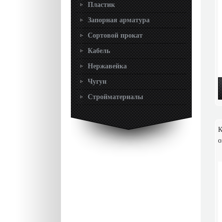
Пластик
Запорная арматура
Сортовой прокат
Кабель
Нержавейка
Чугун
Стройматериалы
К
о