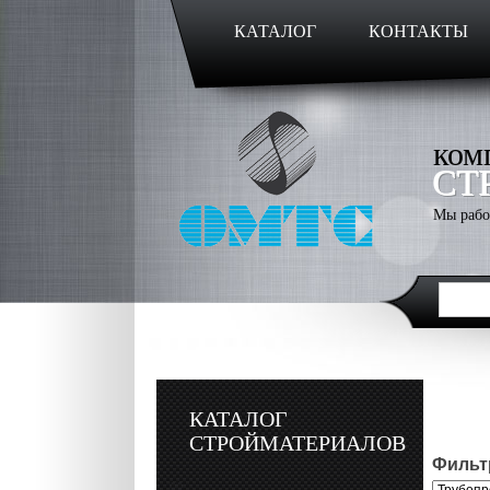
КАТАЛОГ
КОНТАКТЫ
ком
СТ
Мы рабо
КАТАЛОГ
СТРОЙМАТЕРИАЛОВ
Фильтр