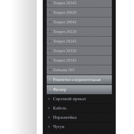
Temper 28345
Temper 29020
Temper 29045
Temper 29220
Temper 29245
Temper 29320
Temper 29345
Zetkama 565
Ремонтно-соединительная
Фильтр
Сортовой прокат
Кабель
Нержавейка
Чугун