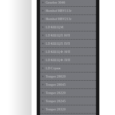
Genebre 3046
Hornhof HBV113r
Hornhof HBV213r
LD КШ.Ц.М.
LD КШ.Ц.П. Н/П
LD КШ.Ц.П. П/П
LD КШ.Ц.Ф. Н/П
LD КШ.Ц.Ф. П/П
LD Стриж
Temper 28020
Temper 28045
Temper 28220
Temper 28245
Temper 28320