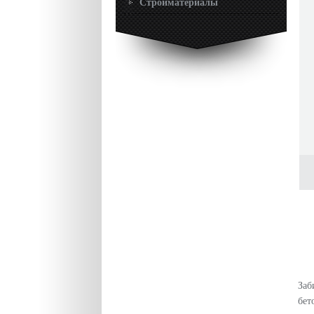
Стройматериалы
Заб
бет