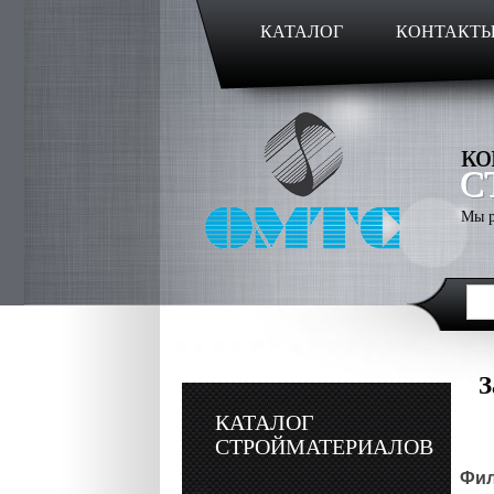
КАТАЛОГ
КОНТАКТ
ко
С
Мы р
З
КАТАЛОГ
СТРОЙМАТЕРИАЛОВ
Фил