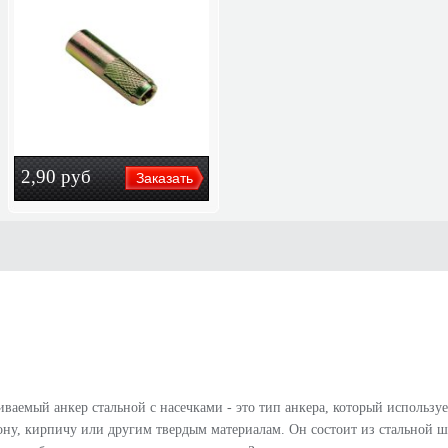
2,90
руб
иваемый анкер стальной с насечками - это тип анкера, который используе
ону, кирпичу или другим твердым материалам. Он состоит из стальной ш