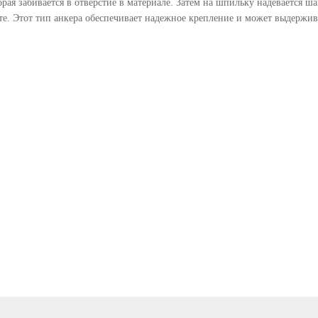
орая забивается в отверстие в материале. Затем на шпильку надевается ш
те. Этот тип анкера обеспечивает надежное крепление и может выдержив