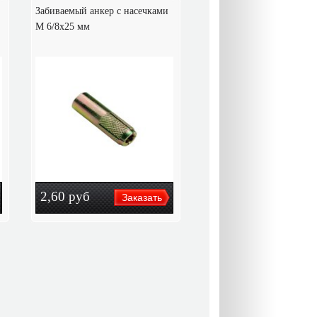
Забиваемый анкер с насечками
М 6/8х25 мм
2,60
руб