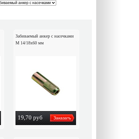
Забиваемый анкер с насечками
М 14/18х60 мм
19,70
руб