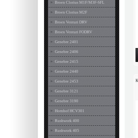
Broen Clorius M1F/M3F-SFL
Broen Clorius M2F
Broen Venturi DRV
Broen Venturi FODRV
Genebre 2401
Genebre 2406
Genebre 2415
Genebre 2440
К
Genebre 2453
Genebre 3121
Genebre 3190
Hornhof HCV301
Rushwork 400
Rushwork 405