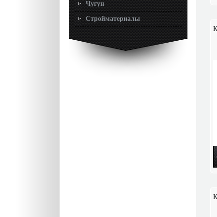
Чугун
Стройматериалы
К
К