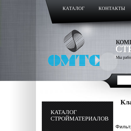
КАТАЛОГ
КОНТАКТЫ
ком
СТ
Мы рабо
Кл
КАТАЛОГ
СТРОЙМАТЕРИАЛОВ
Фильтр