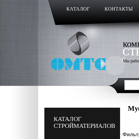
КАТАЛОГ
КОНТАКТЫ
ком
СТ
Мы рабо
Му
КАТАЛОГ
СТРОЙМАТЕРИАЛОВ
Фильтр