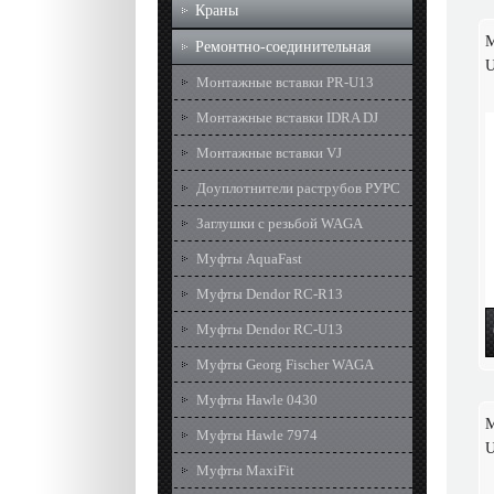
Краны
М
Ремонтно-соединительная
U
Монтажные вставки PR-U13
Монтажные вставки IDRA DJ
Монтажные вставки VJ
Доуплотнители раструбов РУРС
Заглушки с резьбой WAGA
Муфты AquaFast
Муфты Dendor RC-R13
Муфты Dendor RC-U13
Муфты Georg Fischer WAGA
Муфты Hawle 0430
М
Муфты Hawle 7974
U
Муфты MaxiFit