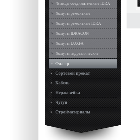
Фланцы соединительные IDRA
Хомуты ремонтные
Хомуты ремонтные IDRA
Хомуты IDRACON
Хомуты LUXFA
Хомуты гидравлические
Фильтр
Сортовой прокат
Кабель
Нержавейка
Чугун
Стройматериалы