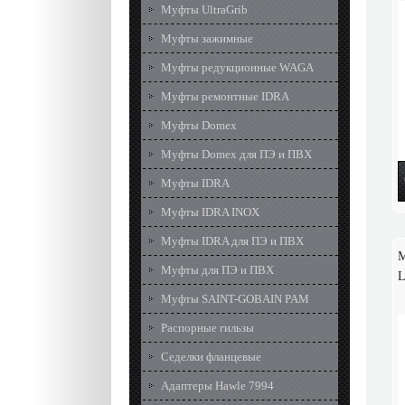
Муфты UltraGrib
Муфты зажимные
Муфты редукционные WAGA
Муфты ремонтные IDRA
Муфты Domex
Муфты Domex для ПЭ и ПВХ
Муфты IDRA
Муфты IDRA INOX
Муфты IDRA для ПЭ и ПВХ
М
Муфты для ПЭ и ПВХ
L
Муфты SAINT-GOBAIN PAM
Распорные гильзы
Седелки фланцевые
Адаптеры Hawle 7994