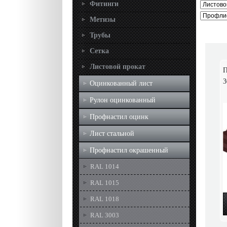
Фитинги
Метизы
Трубы
Сетка
Листовой прокат
П
3
Оцинкованный лист
Рулон оцинкованный
Профнастил оцинк
Лист стальной
Профнастил окрашенный
RAL 1014
RAL 1015
RAL 1018
RAL 3003