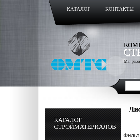
КАТАЛОГ
КОНТАКТЫ
ком
СТ
Мы рабо
Лис
КАТАЛОГ
СТРОЙМАТЕРИАЛОВ
Фильтр