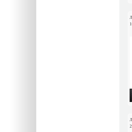
Л
1
Л
2