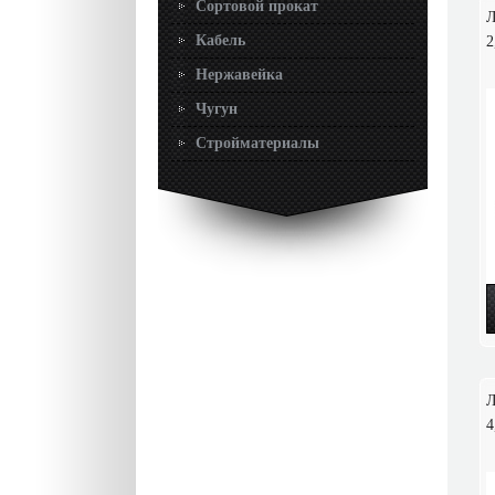
Сортовой прокат
Л
Кабель
2
Нержавейка
Чугун
Стройматериалы
Л
4