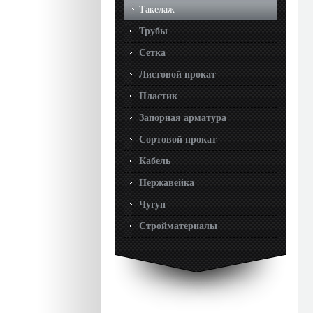
Такелаж
Трубы
Сетка
Листовой прокат
Пластик
Запорная арматура
Сортовой прокат
Кабель
Нержавейка
Чугун
Стройматериалы