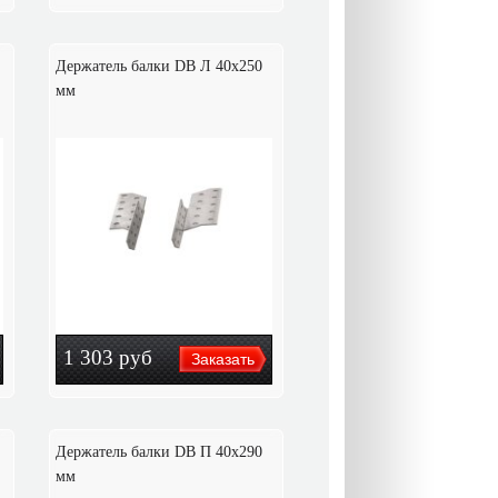
Держатель балки DB Л 40x250
мм
1 303
руб
Держатель балки DB П 40x290
мм