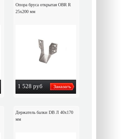
Опора бруса открытая OBR R
25x200 мм
1 528
руб
Держатель балки DB Л 40x170
мм