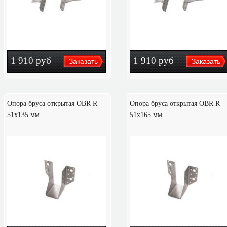
1 910
руб
1 910
руб
Опора бруса открытая OBR R
Опора бруса открытая OBR R
51x135 мм
51x165 мм