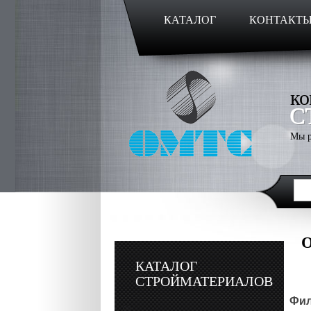
КАТАЛОГ
КОНТАКТ
ко
С
Мы р
О
КАТАЛОГ
СТРОЙМАТЕРИАЛОВ
Фил