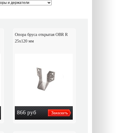
Опора бруса открытая OBR R
25x120 мм
866
руб