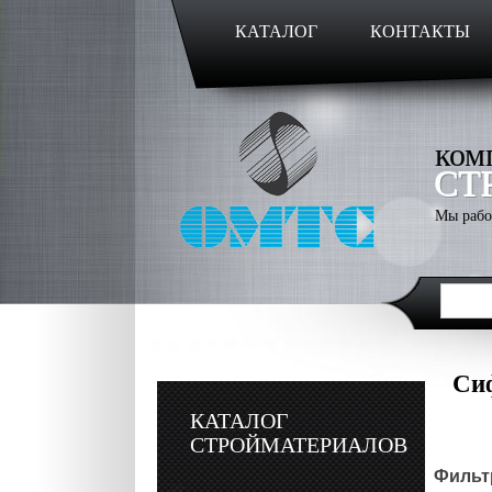
КАТАЛОГ
КОНТАКТЫ
ком
СТ
Мы рабо
Си
КАТАЛОГ
СТРОЙМАТЕРИАЛОВ
Фильтр