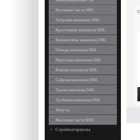
Фасонные части SML
С
Заглушки канализац SML
Крестовины канализац SML
Кронштейны канализац SML
Отводы канализац SML
Переходы канализац SML
Ревизии канализац SML
Сифоны канализац SML
Трапы канализац SML
Тройники канализац SML
Хомуты
Фасонные части KML
Стройматериалы