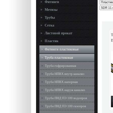
Фитинги
Метизы
Трубы
Сетка
Листовой прокат
Т
П
Пластик
Фитинги пластиковые
Труба пластиковая
Труба гофрированная
Труба НПВХ внутр канализ
Труба НПВХ напорная
Труба НПВХ наруж канализ
Труба ПНД ПЭ 100 водопров
Труба ПНД ПЭ 100 газопров