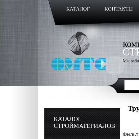
КАТАЛОГ
КОНТАКТЫ
ком
СТ
Мы рабо
Тру
КАТАЛОГ
СТРОЙМАТЕРИАЛОВ
Фильтр