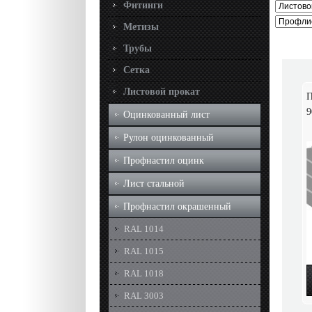
Фитинги
Метизы
Трубы
Сетка
Листовой прокат
П
9
Оцинкованный лист
Рулон оцинкованный
Профнастил оцинк
Лист стальной
Профнастил окрашенный
RAL 1014
RAL 1015
RAL 1018
RAL 3003