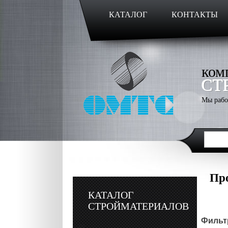
КАТАЛОГ
КОНТАКТЫ
ком
СТ
Мы рабо
Пр
КАТАЛОГ
СТРОЙМАТЕРИАЛОВ
Фильтр