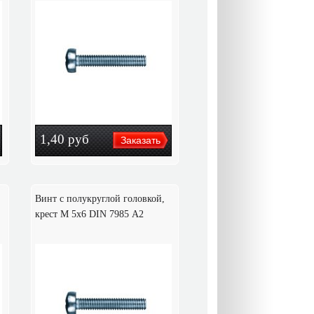
1,40
руб
Винт с полукруглой головкой,
крест M 5х6 DIN 7985 А2