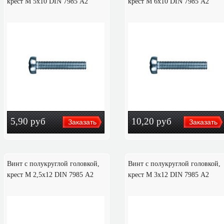
крест M 5х10 DIN 7985 А2
крест M 6х10 DIN 7985 А2
5,90
руб
10,20
руб
Винт с полукруглой головкой,
Винт с полукруглой головкой,
крест M 2,5х12 DIN 7985 А2
крест M 3х12 DIN 7985 А2