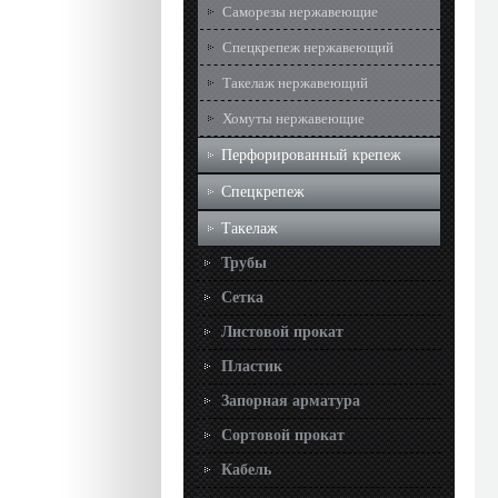
Саморезы нержавеющие
Спецкрепеж нержавеющий
Такелаж нержавеющий
Хомуты нержавеющие
Перфорированный крепеж
Спецкрепеж
Такелаж
Трубы
Сетка
Листовой прокат
Пластик
Запорная арматура
Сортовой прокат
Кабель