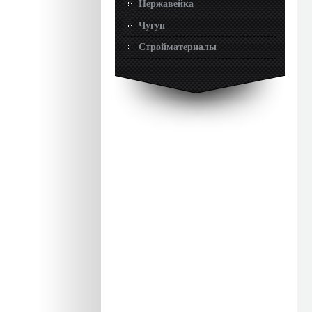
Нержавейка
Чугун
Стройматериалы