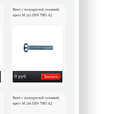
Винт с полукруглой головкой,
крест M 2х5 DIN 7985 А2
0
руб
Винт с полукруглой головкой,
крест M 2х6 DIN 7985 А2