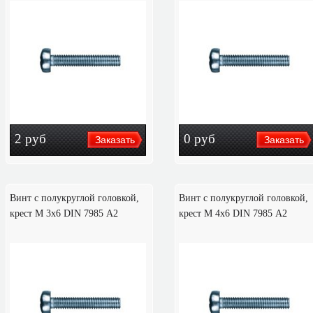
2
руб
0
руб
Винт с полукруглой головкой,
Винт с полукруглой головкой,
крест M 3х6 DIN 7985 А2
крест M 4х6 DIN 7985 А2