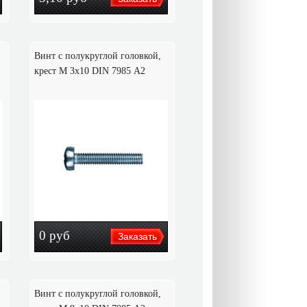
Винт с полукруглой головкой,
крест M 3х10 DIN 7985 А2
0
руб
Винт с полукруглой головкой,