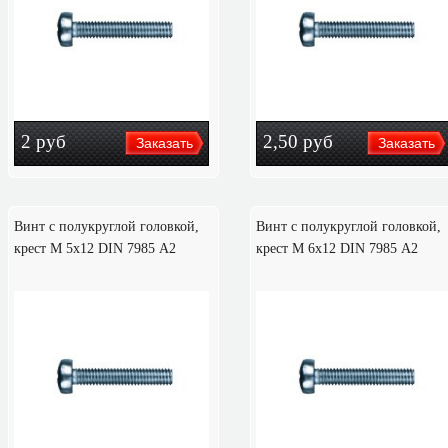
2
руб
2,50
руб
Винт с полукруглой головкой,
Винт с полукруглой головкой,
крест M 5х12 DIN 7985 А2
крест M 6х12 DIN 7985 А2