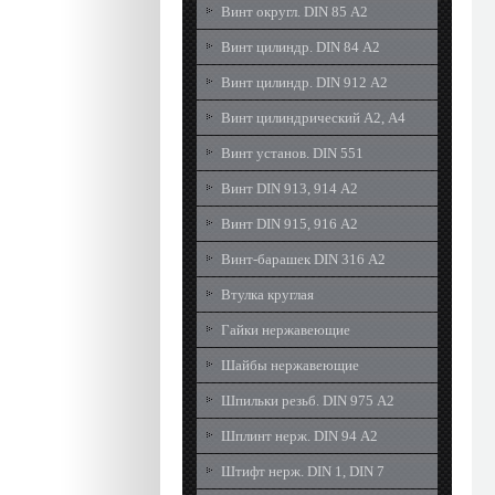
Винт округл. DIN 85 А2
Винт цилиндр. DIN 84 А2
Винт цилиндр. DIN 912 А2
Винт цилиндрический А2, А4
Винт установ. DIN 551
Винт DIN 913, 914 А2
Винт DIN 915, 916 А2
Винт-барашек DIN 316 А2
Втулка круглая
Гайки нержавеющие
Шайбы нержавеющие
Шпильки резьб. DIN 975 А2
Шплинт нерж. DIN 94 А2
Штифт нерж. DIN 1, DIN 7