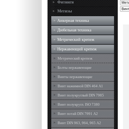
Фитинги
Метизы
Анкерная техника
Дюбельная техника
Метрический крепеж
Нержавеющий крепеж
Метрический крепеж
Болты нержавеющие
Винты нержавеющие
Винт нажимной DIN 464 А1
Винт полукруглый DIN 7985
Винт полукругл. ISO 7380
Винт потай DIN 7991 А2
Винт DIN 963, 964, 965 А2