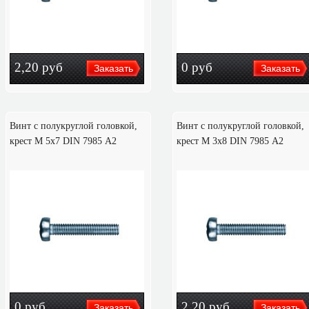
2,20
руб
0
руб
Винт с полукруглой головкой,
Винт с полукруглой головкой,
крест M 5х7 DIN 7985 А2
крест M 3х8 DIN 7985 А2
0
руб
2,20
руб