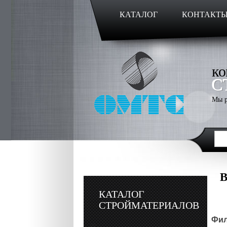
КАТАЛОГ
КОНТАКТ
ко
С
Мы р
В
КАТАЛОГ
СТРОЙМАТЕРИАЛОВ
Фил