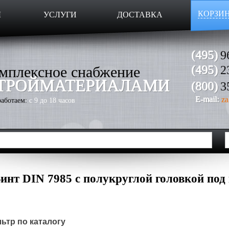
КОРЗИ
Ы
УСЛУГИ
ДОСТАВКА
(495)
9
мплексное снабжение
(495)
2
ТРОЙМАТЕРИАЛАМИ
(800)
3
E-mail:
za
аботаем:
с 9 до 18 часов
инт DIN 7985 с полукруглой головкой под 
ьтр по каталогу