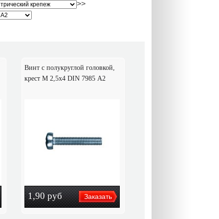
>>
Винт с полукруглой головкой,
крест M 2,5х4 DIN 7985 А2
1,90
руб