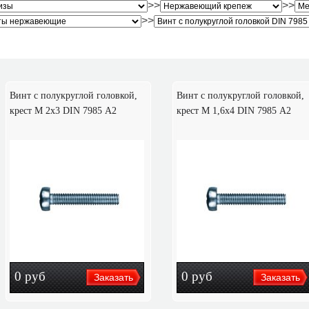
>>
>>
>>
Винт с полукруглой головкой,
Винт с полукруглой головкой,
крест M 2х3 DIN 7985 А2
крест M 1,6х4 DIN 7985 А2
0
руб
0
руб