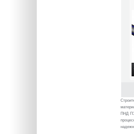
Строит
матери
ПНД ПЭ
процес
надежн