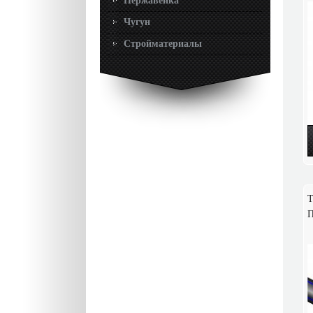
Нержавейка
Чугун
Стройматериалы
Т
П