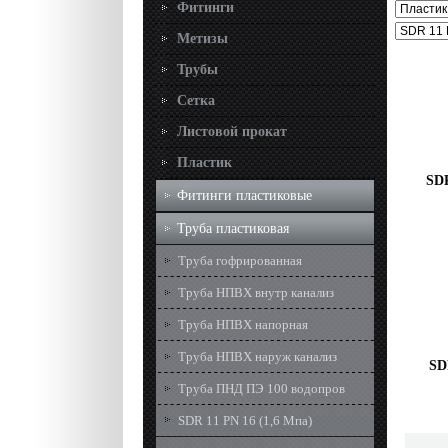
Фитинги
Метизы
Трубы
Сетка
Листовой прокат
Пластик
SDR
Фитинги пластиковые
Труба пластиковая
Труба гофрированная
Труба НПВХ внутр канализ
Труба НПВХ напорная
Труба НПВХ наруж канализ
SD
Труба ПНД ПЭ 100 водопров
SDR 11 PN 16 (1,6 Мпа)