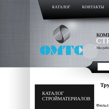
КАТАЛОГ
КОНТАКТЫ
ком
СТ
Мы рабо
Тр
КАТАЛОГ
СТРОЙМАТЕРИАЛОВ
Фильтр