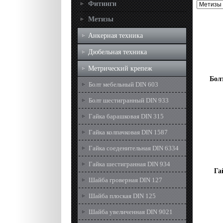
Фитинги
Метизы
Анкерная техника
Дюбельная техника
Метрический крепеж
Бол
Болт мебельный DIN 603
Болт шестигранный DIN 933
Гайка барашковая DIN 315
Гайка колпачковая DIN 1587
Гайка соеденительная DIN 6334
Гайка шестигранная DIN 934
Га
Шайба гроверная DIN 127
Шайба плоская DIN 125
Шайба увеличенная DIN 9021