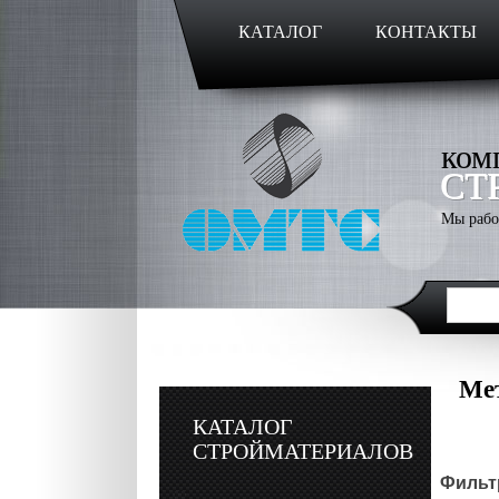
КАТАЛОГ
КОНТАКТЫ
ком
СТ
Мы рабо
Ме
КАТАЛОГ
СТРОЙМАТЕРИАЛОВ
Фильтр