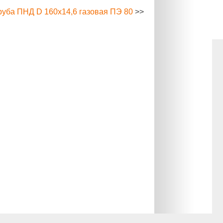
руба ПНД D 160х14,6 газовая ПЭ 80
>>