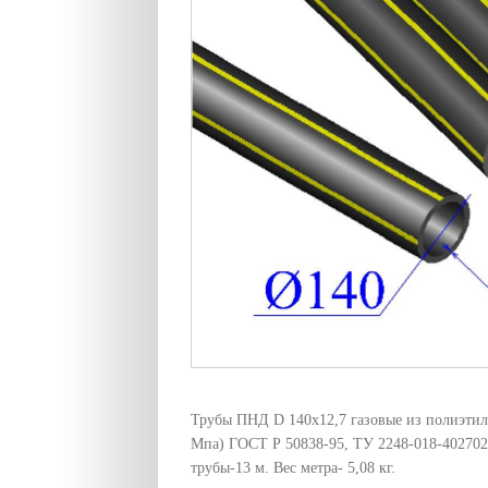
Трубы ПНД D 140х12,7 газовые из полиэтиле
Мпа) ГОСТ Р 50838-95, ТУ 2248-018-402702
трубы-13 м. Вес метра- 5,08 кг.