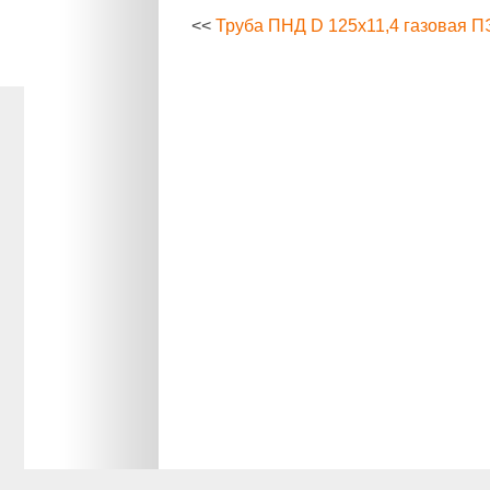
<<
Труба ПНД D 125х11,4 газовая П