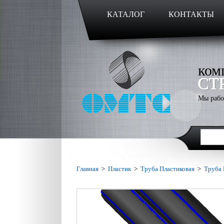
КАТАЛОГ
КОНТАКТЫ
ком
СТ
Мы рабо
Главная
>
Пластик
>
Труба Пластиковая
>
Труба 