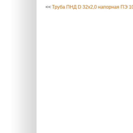
<<
Труба ПНД D 32х2,0 напорная ПЭ 1