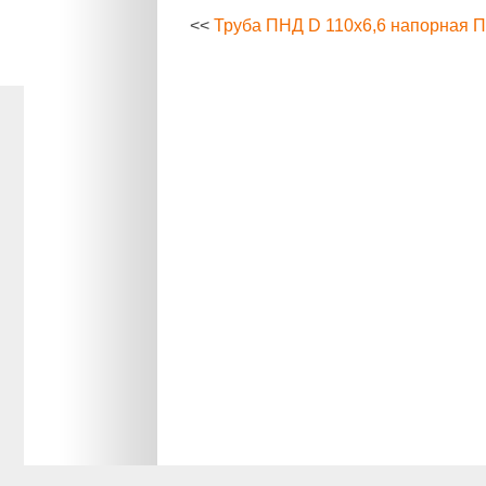
<<
Труба ПНД D 110х6,6 напорная 