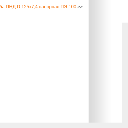
ба ПНД D 125х7,4 напорная ПЭ 100
>>