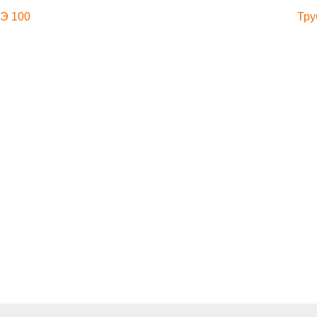
ПЭ 100
Тру