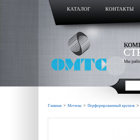
КАТАЛОГ
КОНТАКТЫ
ком
СТ
Мы рабо
Главная
>
Метизы
>
Перфорированный крепеж