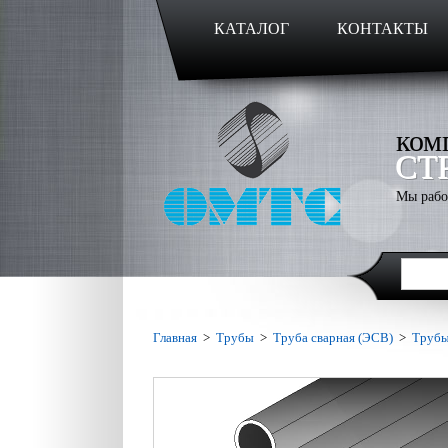
КАТАЛОГ
КОНТАКТЫ
ком
СТ
Мы рабо
Главная
>
Трубы
>
Труба сварная (ЭСВ)
>
Трубы