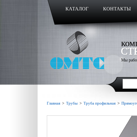
КАТАЛОГ
КОНТАКТЫ
ком
СТ
Мы рабо
Главная
>
Трубы
>
Труба профильная
>
Прямоуг