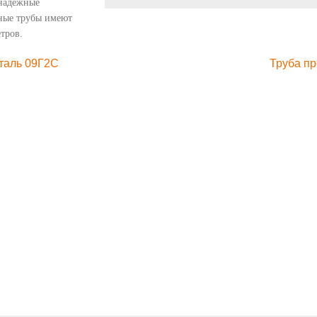
 надежные
ные трубы имеют
тров.
таль 09Г2С
Труба пр