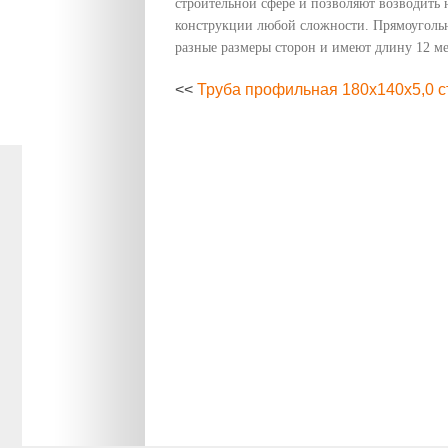
строительной сфере и позволяют возводить
конструкции любой сложности. Прямоуголь
разные размеры сторон и имеют длину 12 ме
<<
Труба профильная 180х140х5,0 с