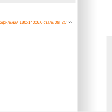
офильная 180х140х6,0 сталь 09Г2С
>>