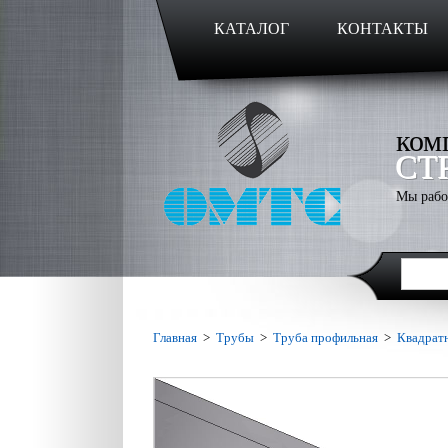
КАТАЛОГ
КОНТАКТЫ
ком
СТ
Мы рабо
Главная
>
Трубы
>
Труба профильная
>
Квадрат