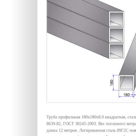
Труба профильная 180х180х8,0 квадратная, ста
8639-82, ГОСТ 30245-2003. Вес погонного метра
длина 12 метров. Легированная сталь 09Г2С по