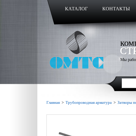
КАТАЛОГ
КОНТАКТЫ
ком
СТ
Мы рабо
Главная
>
Трубопроводная арматура
>
Затворы п