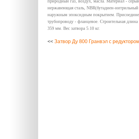
природный газ, воздух, масла. Материал - серы
нержавеющая сталь, NBR(бутадиен-нитрильный 
наружным эпоксидным покрытием. Присоедине
трубопроводу - фланцевое. Строительная длина
359 мм. Вес затвора 5.10 кг.
<<
Затвор Ду 800 Гранвэл с редукторо