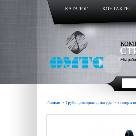
КАТАЛОГ
КОНТАКТЫ
ком
СТ
Мы рабо
Главная
>
Трубопроводная арматура
>
Затворы п