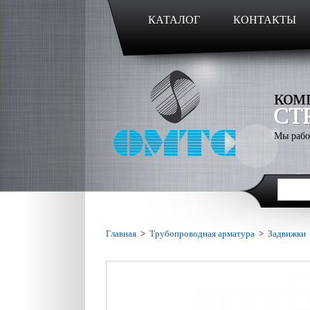
КАТАЛОГ
КОНТАКТЫ
ком
СТ
Мы рабо
Главная
>
Трубопроводная арматура
>
Задвижки