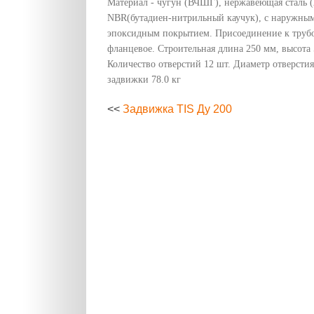
Материал - чугун (ВЧШГ), нержавеющая сталь (
NBR(бутадиен-нитрильный каучук), с наружны
эпоксидным покрытием. Присоединение к труб
фланцевое. Строительная длина 250 мм, высота
Количество отверстий 12 шт. Диаметр отверстия
задвижки 78.0 кг
<<
Задвижка TIS Ду 200