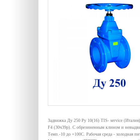
Задвижка Ду 250 Pу 10(16) TIS- service (Италия
F4 (30ч39р). С обрезиненным клином и невыд
Tемп.-10 до +100C. Рабочая среда - холодная пи