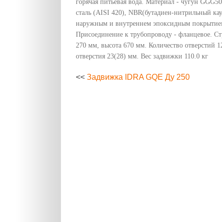
горячая питьевая вода. Материал - чугун GGG5
сталь (AISI 420), NBR(бутадиен-нитрильный кау
наружным и внутреннем эпоксидным покрытие
Присоединение к трубопроводу - фланцевое. Ст
270 мм, высота 670 мм. Количество отверстий 1
отверстия 23(28) мм. Вес задвижки 110.0 кг
<<
Задвижка IDRA GQE Ду 250