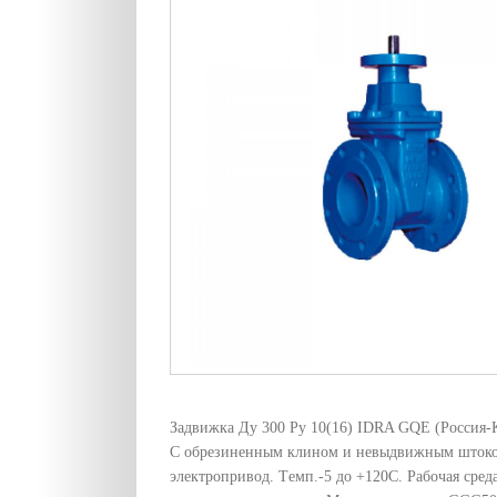
Задвижка Ду 300 Pу 10(16) IDRA GQE (Россия-К
С обрезиненным клином и невыдвижным шток
электропривод. Tемп.-5 до +120C. Рабочая среда