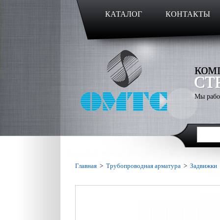
КАТАЛОГ
КОНТАКТЫ
ком
СТ
Мы рабо
Главная
>
Трубопроводная арматура
>
Задвижки