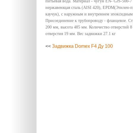
питьевая вода. Материал - чугун EN- GJS-500-7
нержавеющая сталь (AISI 420), EPDM(Этилен-
каучук), с наружным и внутреннем эпоксидным
Присоединение к трубопроводу - фланцевое. Ст
200 мм, высота 485 мм. Количество отверстий 8
отверстия 19 мм. Вес задвижки 27.1 кг
<<
Задвижка Domex F4 Ду 100