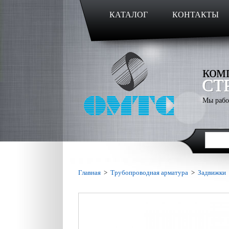
КАТАЛОГ
КОНТАКТЫ
ком
СТ
Мы рабо
Главная
>
Трубопроводная арматура
>
Задвижки