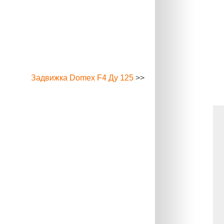
Задвижка Domex F4 Ду 125
>>