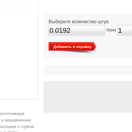
Выберите количество штук:
тонн
Добавить в корзину
коуплотняющая
м и невыдвижным
 холодная и горячая