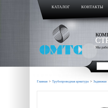
КАТАЛОГ
КОНТАКТЫ
ком
СТ
Мы рабо
Главная
>
Трубопроводная арматура
>
Задвижки