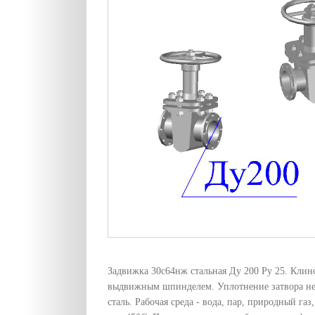
Задвижка 30с64нж стальная Ду 200 Pу 25. Клин
выдвижным шпинделем. Уплотнение затвора н
сталь. Рабочая среда - вода, пар, природный газ