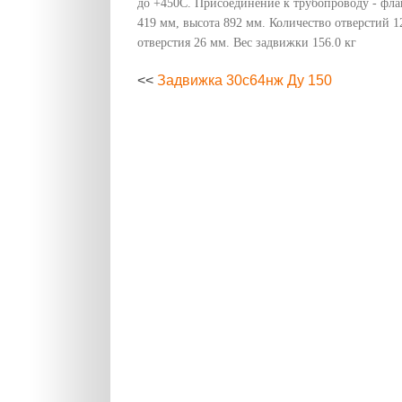
до +450C. Присоединение к трубопроводу - фла
419 мм, высота 892 мм. Количество отверстий 1
отверстия 26 мм. Вес задвижки 156.0 кг
<<
Задвижка 30с64нж Ду 150