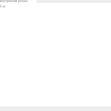
внутренняя резьба.
0 кг