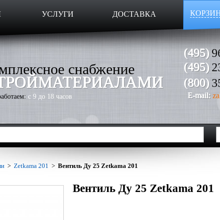
КОРЗИ
Ы
УСЛУГИ
ДОСТАВКА
(495)
9
мплексное снабжение
(495)
2
ТРОЙМАТЕРИАЛАМИ
(800)
3
E-mail:
za
аботаем:
с 9 до 18 часов
ли
>
Zetkama 201
>
Вентиль Ду 25 Zetkama 201
Вентиль Ду 25 Zetkama 201