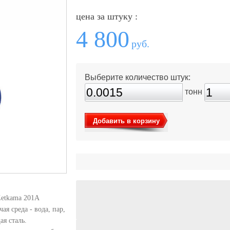
цена за штуку :
4 800
руб.
Выберите количество штук:
тонн
Добавить в корзину
Zetkama 201A
ая среда - вода, пар,
я сталь.