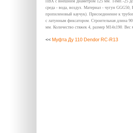
ПВХ с внешним диаметром 125 мм. Tемп.-25 до
среда - вода, воздух. Материал - чугун GGG50
пропиленовый каучук). Присоединение к трубоп
с латунным фиксатором. Строительная длина 90
мм. Количество стяжек 4, размер М14х190. Вес 
<<
Муфта Ду 110 Dendor RC-R13