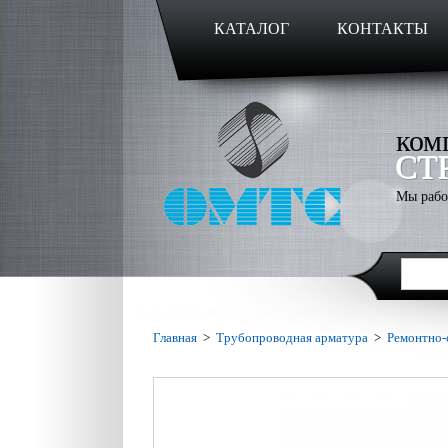
КАТАЛОГ
КОНТАКТЫ
ком
СТ
Мы рабо
Главная
>
Трубопроводная арматура
>
Ремонтно-