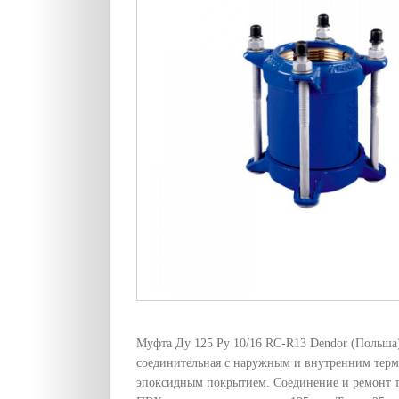
Муфта Ду 125 Ру 10/16 RC-R13 Dendor (Польша
соединительная с наружным и внутренним тер
эпоксидным покpытием. Соединение и ремонт т