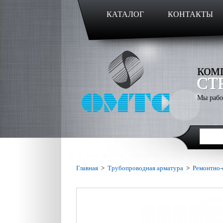
КАТАЛОГ
КОНТАКТЫ
ком
СТ
Мы рабо
Главная
>
Трубопроводная арматура
>
Ремонтно-