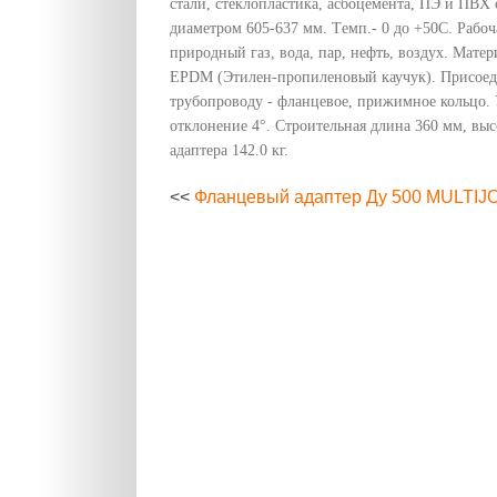
стали, стеклопластика, асбоцемента, ПЭ и ПВХ
диаметром 605-637 мм. Tемп.- 0 до +50C. Рабоча
природный газ, вода, пар, нефть, воздух. Мате
EPDM (Этилен-пропиленовый каучук). Присоед
трубопроводу - фланцевое, прижимное кольцо. 
отклонение 4°. Строительная длина 360 мм, выс
адаптера 142.0 кг.
<<
Фланцевый адаптер Ду 500 MULTIJ