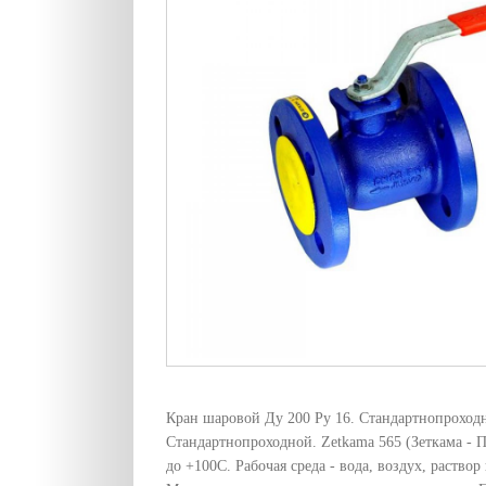
Кран шаровой Ду 200 Pу 16. Стандартнопроходн
Стандартнопроходной. Zetkama 565 (Зеткама - 
до +100C. Рабочая среда - вода, воздух, раствор 