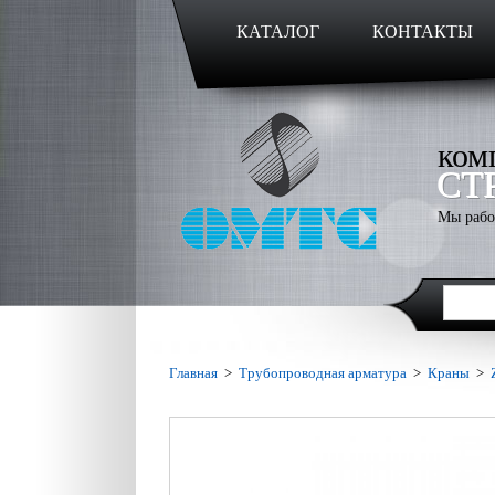
КАТАЛОГ
КОНТАКТЫ
ком
СТ
Мы рабо
Главная
>
Трубопроводная арматура
>
Краны
>