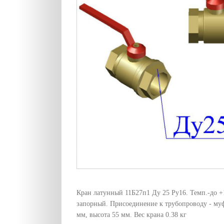
Кран латунный 11Б27п1 Ду 25 Pу16. Темп.-до 
запорный. Присоединение к трубопроводу - му
мм, высота 55 мм. Вес крана 0.38 кг