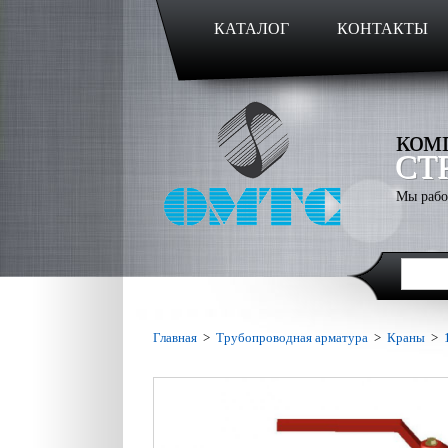
КАТАЛОГ
КОНТАКТЫ
ком
СТ
Мы рабо
Главная
>
Трубопроводная арматура
>
Краны
>