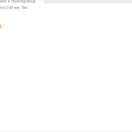
ние к трубопроводу
ота 140 мм. Вес
1