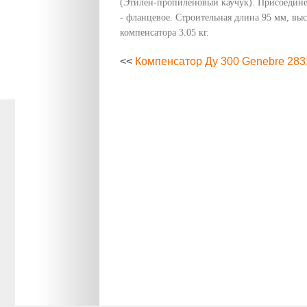
(Этилен-пропиленовый каучук). Присоедине
- фланцевое. Строительная длина 95 мм, выс
компенсатора 3.05 кг.
<<
Компенсатор Ду 300 Genebre 283