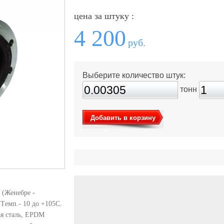
цена за штуку :
4 200
руб.
Выберите количество штук:
тонн
Добавить в корзину
 (Женебре -
Tемп.- 10 до +105C.
тая сталь, EPDM