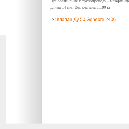
Присоединение к трубопроводу - межфланце
длина 14 мм. Вес клапана 1,180 кг
<<
Клапан Ду 50 Genebre 2406