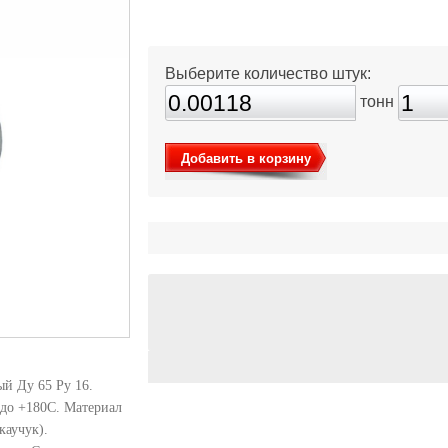
Выберите количество штук:
тонн
Добавить в корзину
й Ду 65 Pу 16.
 до +180C. Материал
каучук).