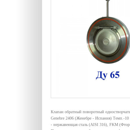
Клапан обратный поворотный одностворчаты
Genebre 2406 (Женебре - Испания) Tемп.-10
- нержавеющая сталь (AISI 316), FKM (Фтор