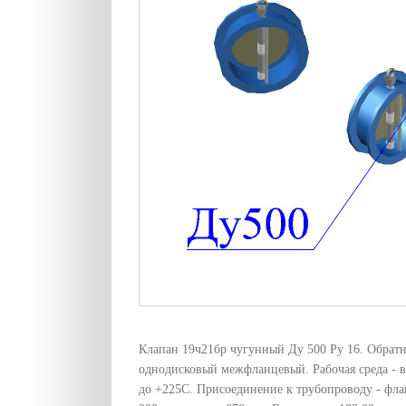
Клапан 19ч21бр чугунный Ду 500 Pу 16. Обрат
однодисковый межфланцевый. Рабочая среда - во
до +225C. Присоединение к трубопроводу - фла