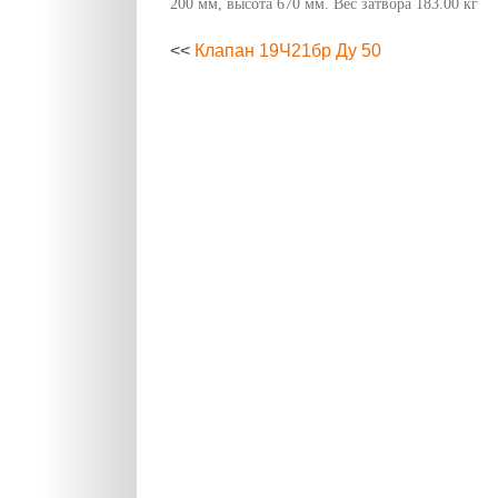
200 мм, высота 670 мм. Вес затвора 183.00 кг
<<
Клапан 19Ч21бр Ду 50