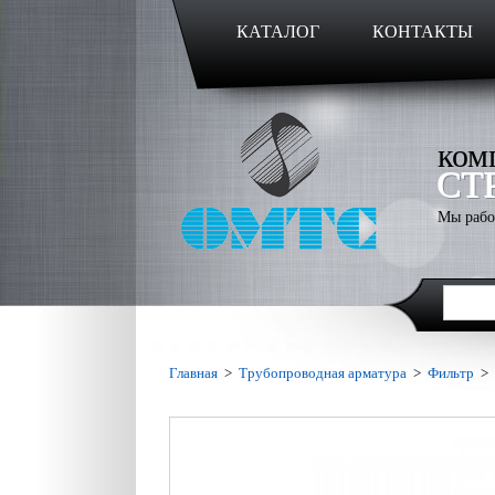
КАТАЛОГ
КОНТАКТЫ
ком
СТ
Мы рабо
Главная
>
Трубопроводная арматура
>
Фильтр
>