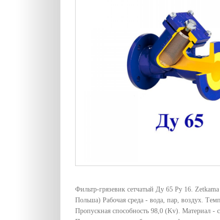
Фильтр-грязевик сетчатый Ду 65 Pу 16. Zetkama
Польша) Рабочая среда - вода, пар, воздух. Tем
Пропускная способность 98,0 (Kv). Материал - 