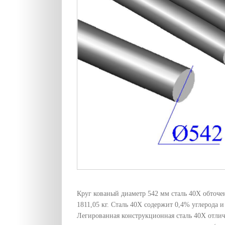
Круг кованый диаметр 542 мм сталь 40Х обточе
1811,05 кг. Сталь 40Х содержит 0,4% углерода и
Легированная конструкционная сталь 40Х отли