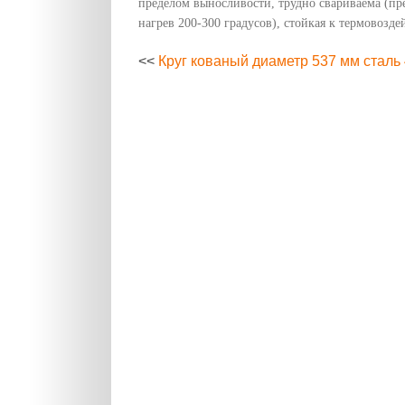
пределом выносливости, трудно свариваема (п
нагрев 200-300 градусов), стойкая к термовозде
<<
Круг кованый диаметр 537 мм сталь