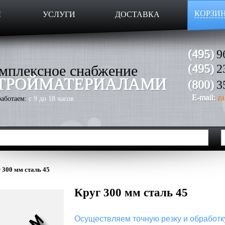
КОРЗИ
Ы
УСЛУГИ
ДОСТАВКА
(495)
9
мплексное снабжение
(495)
2
ТРОЙМАТЕРИАЛАМИ
(800)
3
E-mail:
za
аботаем:
с 9 до 18 часов
 300 мм сталь 45
Круг 300 мм сталь 45
Осуществляем точную резку и обработк