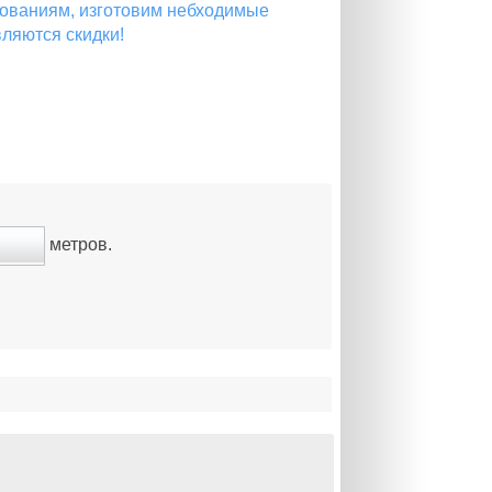
ованиям, изготовим небходимые
вляются скидки!
метров.