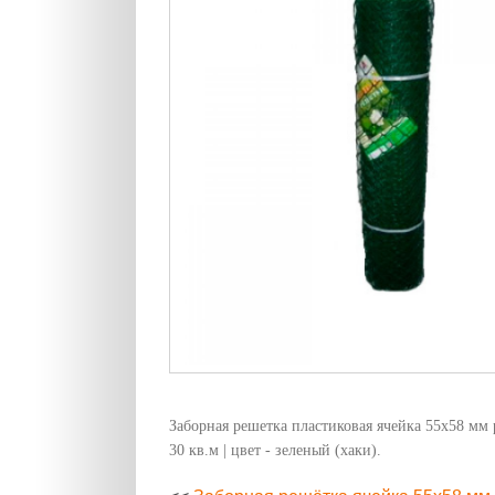
Заборная решетка пластиковая ячейка 55х58 мм 
30 кв.м | цвет - зеленый (хаки).