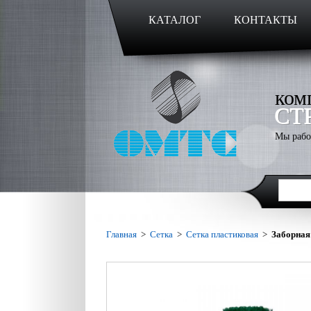
КАТАЛОГ
КОНТАКТЫ
ком
СТ
Мы рабо
Главная
>
Сетка
>
Сетка пластиковая
>
Заборная 