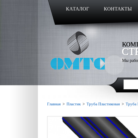
КАТАЛОГ
КОНТАКТЫ
ком
СТ
Мы рабо
Главная
>
Пластик
>
Труба Пластиковая
>
Труба 