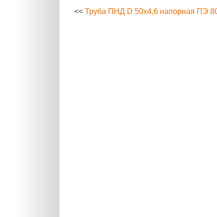
<<
Труба ПНД D 50х4,6 напорная ПЭ 8