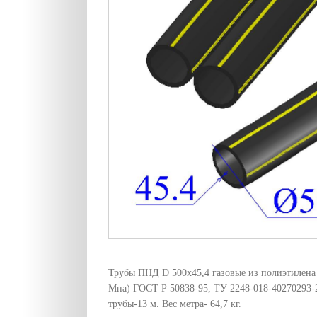
Трубы ПНД D 500х45,4 газовые из полиэтилена 
Мпа) ГОСТ Р 50838-95, ТУ 2248-018-40270293-
трубы-13 м. Вес метра- 64,7 кг.