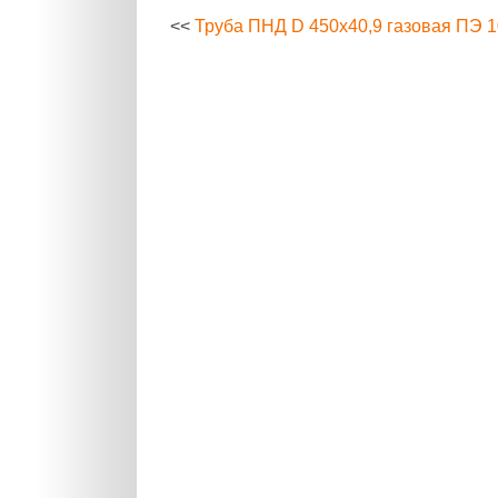
<<
Труба ПНД D 450х40,9 газовая ПЭ 