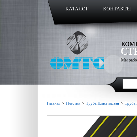
КАТАЛОГ
КОНТАКТЫ
ком
СТ
Мы рабо
Главная
>
Пластик
>
Труба Пластиковая
>
Труба 