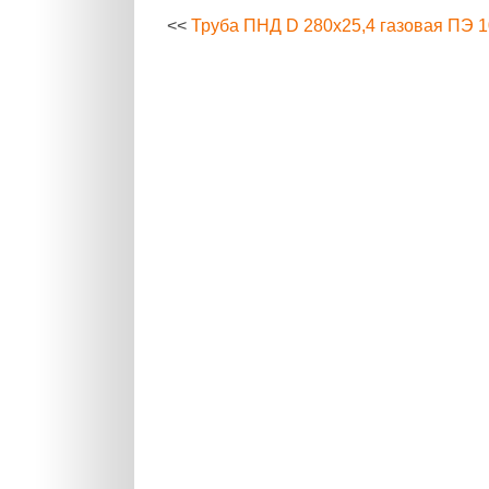
<<
Труба ПНД D 280х25,4 газовая ПЭ 