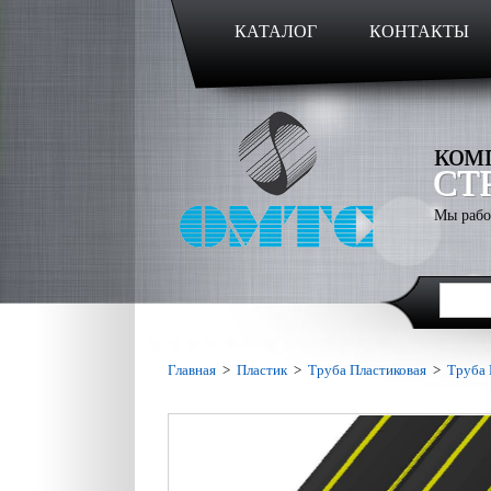
КАТАЛОГ
КОНТАКТЫ
ком
СТ
Мы рабо
Главная
>
Пластик
>
Труба Пластиковая
>
Труба 