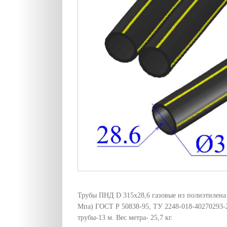
Трубы ПНД D 315х28,6 газовые из полиэтилена 
Мпа) ГОСТ Р 50838-95, ТУ 2248-018-40270293-
трубы-13 м. Вес метра- 25,7 кг.