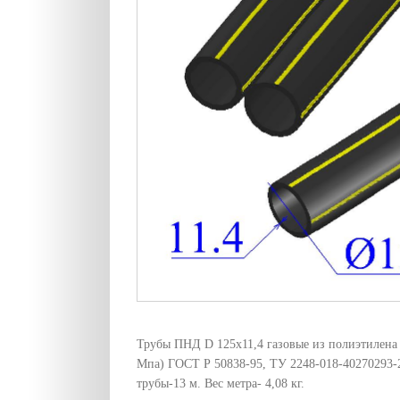
Трубы ПНД D 125х11,4 газовые из полиэтилена 
Мпа) ГОСТ Р 50838-95, ТУ 2248-018-40270293-
трубы-13 м. Вес метра- 4,08 кг.