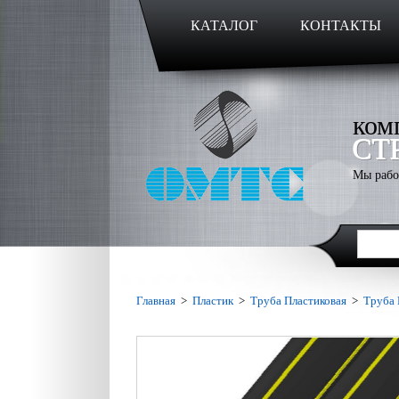
КАТАЛОГ
КОНТАКТЫ
ком
СТ
Мы рабо
Главная
>
Пластик
>
Труба Пластиковая
>
Труба 