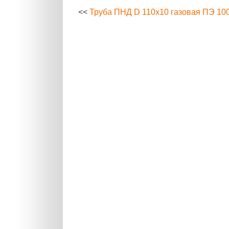
<<
Труба ПНД D 110х10 газовая ПЭ 10