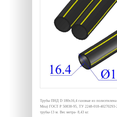
Трубы ПНД D 180х16,4 газовые из полиэтилена 
Мпа) ГОСТ Р 50838-95, ТУ 2248-018-40270293-
трубы-13 м. Вес метра- 8,43 кг.