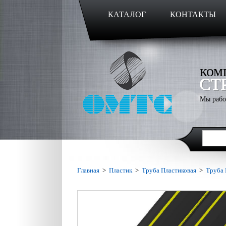
КАТАЛОГ
КОНТАКТЫ
ком
СТ
Мы рабо
Главная
>
Пластик
>
Труба Пластиковая
>
Труба 