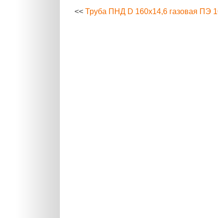
<<
Труба ПНД D 160х14,6 газовая ПЭ 