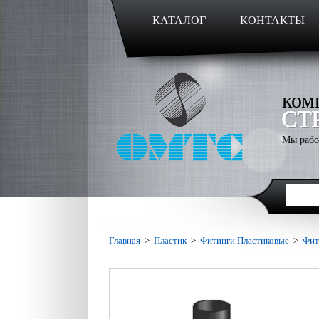
КАТАЛОГ
КОНТАКТЫ
ком
СТ
Мы рабо
Главная
>
Пластик
>
Фитинги Пластиковые
>
Фит