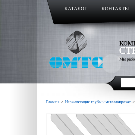
КАТАЛОГ
КОНТАКТЫ
ком
СТ
Мы рабо
Главная
>
Нержавеющие трубы и металлопрокат