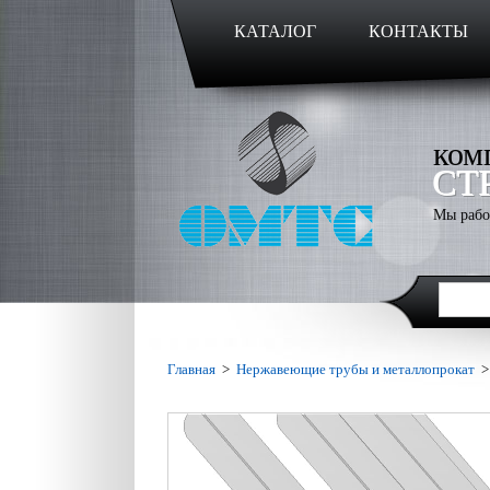
КАТАЛОГ
КОНТАКТЫ
ком
СТ
Мы рабо
Главная
>
Нержавеющие трубы и металлопрокат